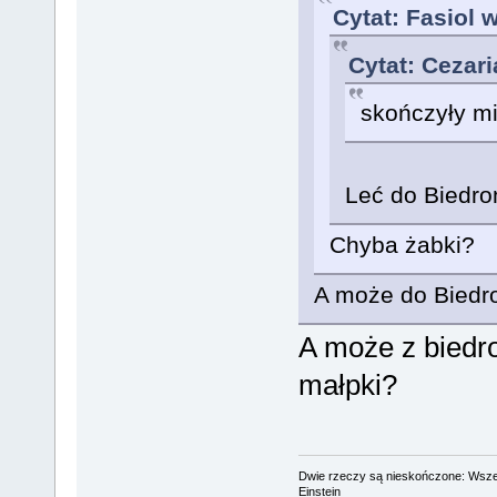
Cytat: Fasiol 
Cytat: Cezari
skończyły mi
Leć do Biedro
Chyba żabki?
A może do Biedro
A może z biedro
małpki?
Dwie rzeczy są nieskończone: Wszech
Einstein