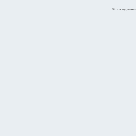
Strona wygenero