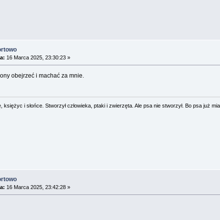
ortowo
a:
16 Marca 2025, 23:30:23 »
lony obejrzeć i machać za mnie.
 księżyc i słońce. Stworzył człowieka, ptaki i zwierzęta. Ale psa nie stworzył. Bo psa już mia
ortowo
a:
16 Marca 2025, 23:42:28 »