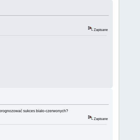
Zapisane
o prognozować sukces biało-czerwonych?
Zapisane