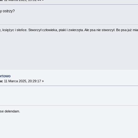
y ostrzy?
 księżyc i słońce. Stworzył człowieka, ptaki i zwierzęta. Ale psa nie stworzył. Bo psa już mia
ortowo
a:
11 Marca 2025, 20:29:17 »
se delendam.