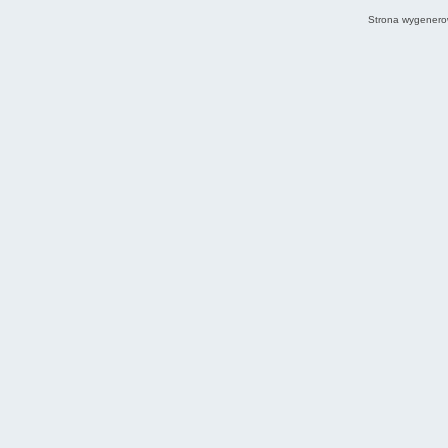
Strona wygenero