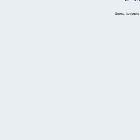
SMF 2.0.1
Strona wygenero