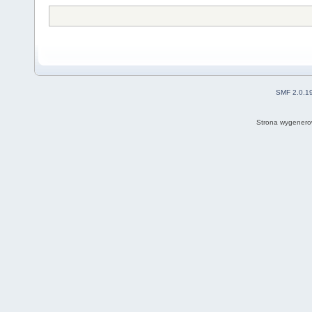
SMF 2.0.1
Strona wygenero