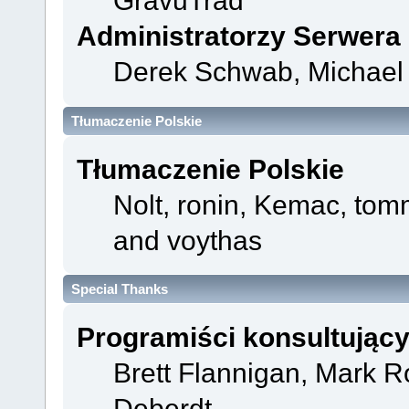
GravuTrad
Administratorzy Serwera
Derek Schwab, Michael 
Tłumaczenie Polskie
Tłumaczenie Polskie
Nolt, ronin, Kemac, t
and voythas
Special Thanks
Programiści konsultując
Brett Flannigan, Mark 
Deberdt