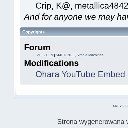
Crip, K@, metallica484
And for anyone we may hav
Copyrights
Forum
SMF 2.0.19
|
SMF © 2011
,
Simple Machines
Modifications
Ohara YouTube Embed 
SMF 2.0.1
Strona wygenerowana w