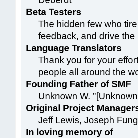
Beta Testers
The hidden few who tirel
feedback, and drive the 
Language Translators
Thank you for your effor
people all around the w
Founding Father of SMF
Unknown W. "[Unknown]
Original Project Manager
Jeff Lewis, Joseph Fun
In loving memory of