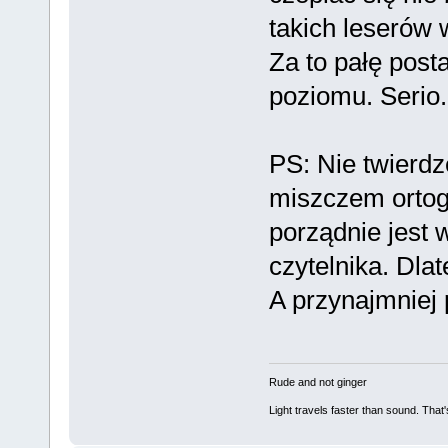
takich leserów
Za to pałę post
poziomu. Serio.
PS: Nie twierdz
miszczem ortogr
porządnie jest
czytelnika. Dla
A przynajmniej
Rude and not ginger
Light travels faster than sound. Tha