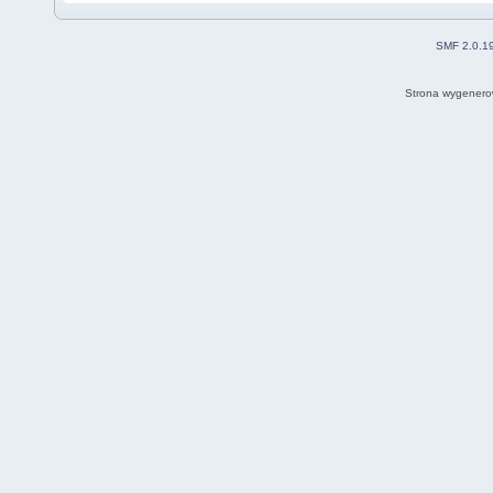
SMF 2.0.1
Strona wygenero