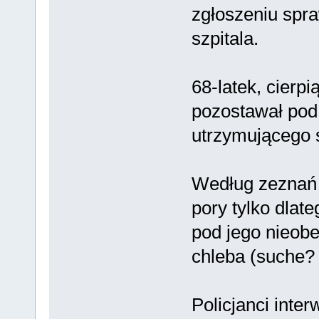
zgłoszeniu spraw
szpitala.
68-latek, cierp
pozostawał pod
utrzymującego s
Według zeznań 
pory tylko dlat
pod jego nieobe
chleba (suche?
Policjanci inte