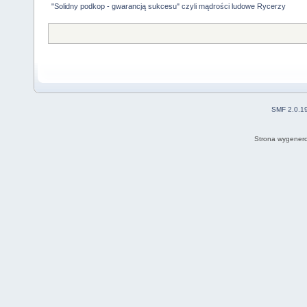
"Solidny podkop - gwarancją sukcesu" czyli mądrości ludowe Rycerzy
SMF 2.0.1
Strona wygenero