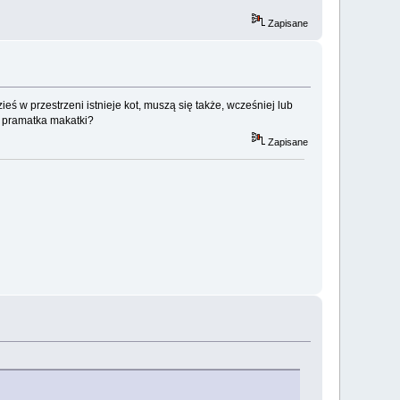
Zapisane
eś w przestrzeni istnieje kot, muszą się także, wcześniej lub
cz pramatka makatki?
Zapisane