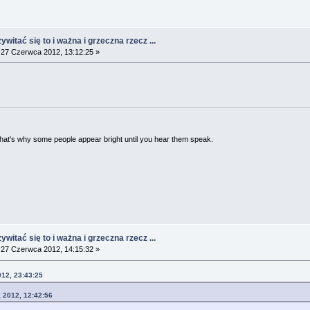
witać się to i ważna i grzeczna rzecz ...
27 Czerwca 2012, 13:12:25 »
 That's why some people appear bright until you hear them speak.
witać się to i ważna i grzeczna rzecz ...
27 Czerwca 2012, 14:15:32 »
012, 23:43:25
 2012, 12:42:56