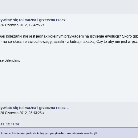
witać się to i ważna i grzeczna rzecz ...
26 Czerwca 2012, 12:42:56 »
ej koleżanki nie jest jednak kolejnym przykładem na istnienie ewolucji? Skoro gdzi
o - na co słusznie zwrócił uwagę jazzski - z ładną makatką. Czy to aby nie jest wrę
se delendam.
witać się to i ważna i grzeczna rzecz ...
26 Czerwca 2012, 23:43:25 »
012, 12:42:56
 koleżanki nie jest jednak kolejnym przykładem na istnienie ewolucji?