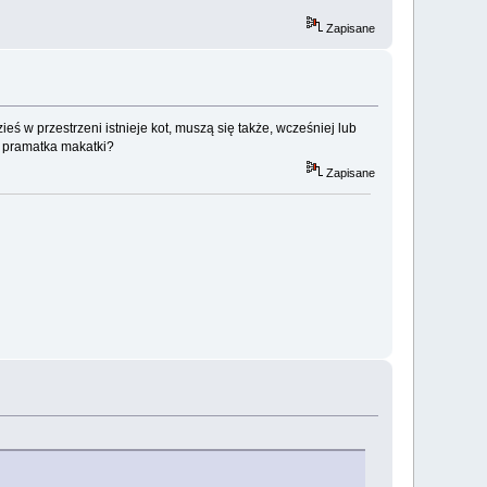
Zapisane
eś w przestrzeni istnieje kot, muszą się także, wcześniej lub
cz pramatka makatki?
Zapisane