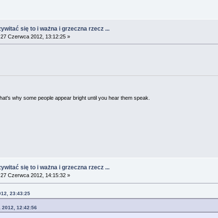
witać się to i ważna i grzeczna rzecz ...
27 Czerwca 2012, 13:12:25 »
 That's why some people appear bright until you hear them speak.
witać się to i ważna i grzeczna rzecz ...
27 Czerwca 2012, 14:15:32 »
012, 23:43:25
 2012, 12:42:56