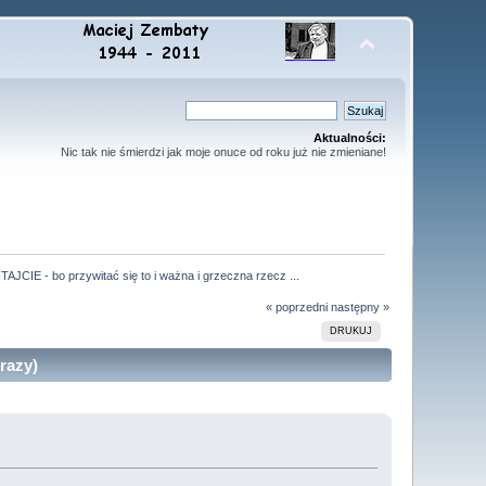
Aktualności:
Nic tak nie śmierdzi jak moje onuce od roku już nie zmieniane!
TAJCIE - bo przywitać się to i ważna i grzeczna rzecz ...
« poprzedni
następny »
DRUKUJ
razy)