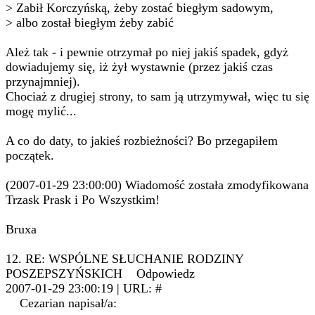
> Zabił Korczyńską, żeby zostać biegłym sadowym,
> albo został biegłym żeby zabić
Ależ tak - i pewnie otrzymał po niej jakiś spadek, gdyż
dowiadujemy się, iż żył wystawnie (przez jakiś czas
przynajmniej).
Chociaż z drugiej strony, to sam ją utrzymywał, więc tu się
mogę mylić...
A co do daty, to jakieś rozbieżności? Bo przegapiłem
początek.
(2007-01-29 23:00:00) Wiadomość została zmodyfikowana
Trzask Prask i Po Wszystkim!
Bruxa
12. RE: WSPÓLNE SŁUCHANIE RODZINY
POSZEPSZYŃSKICH Odpowiedz
2007-01-29 23:00:19 | URL: #
Cezarian napisał/a: