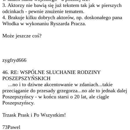
3. Aktorzy nie bawią się już tekstem tak jak w pierszych
odcinkach - pewnie znużenie tematem.
4. Brakuje kilku dobrych aktorów, np. doskonałego pana
Włodka w wykonaniu Ryszarda Pracza.
Może jeszcze coś?
zygfryd666
46. RE: WSPÓLNE SŁUCHANIE RODZINY
POSZEPSZYŃSKICH
...no i to dziwne akcentowanie w zdaniach...takie
przeciąganie do przesady grzegorza...no ale to jednak dalej
Poszepszyńscy - w końcu starsi o 20 lat, ale ciągle
Poszepszyńscy.
Trzask Prask i Po Wszystkim!
73Pawel