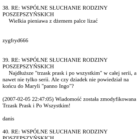
38. RE: WSPÓLNE SŁUCHANIE RODZINY
POSZEPSZYŃSKICH
Wielkia pieniawa z dżemem palce lizać
zygfryd666
39. RE: WSPÓLNE SŁUCHANIE RODZINY
POSZEPSZYŃSKICH
Najdłuższe "trzask prask i po wszystkim" w całej serii, a
nawet nie tylko serii. Ale czy dziadek nie powiedział na
końcu do Maryli "panno Ingo"?
(2007-02-05 22:47:05) Wiadomość została zmodyfikowana
Trzask Prask i Po Wszystkim!
danis
40. RE: WSPÓLNE SŁUCHANIE RODZINY
POSZEPSZYŃSKICH