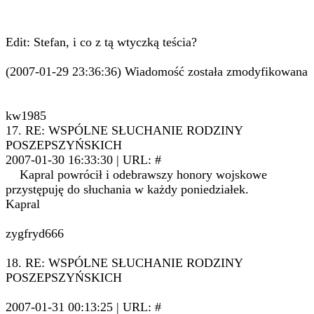
Edit: Stefan, i co z tą wtyczką teścia?
(2007-01-29 23:36:36) Wiadomość została zmodyfikowana
kw1985
17. RE: WSPÓLNE SŁUCHANIE RODZINY
POSZEPSZYŃSKICH
2007-01-30 16:33:30 | URL: #
Kapral powrócił i odebrawszy honory wojskowe
przystępuję do słuchania w każdy poniedziałek.
Kapral
zygfryd666
18. RE: WSPÓLNE SŁUCHANIE RODZINY
POSZEPSZYŃSKICH
2007-01-31 00:13:25 | URL: #