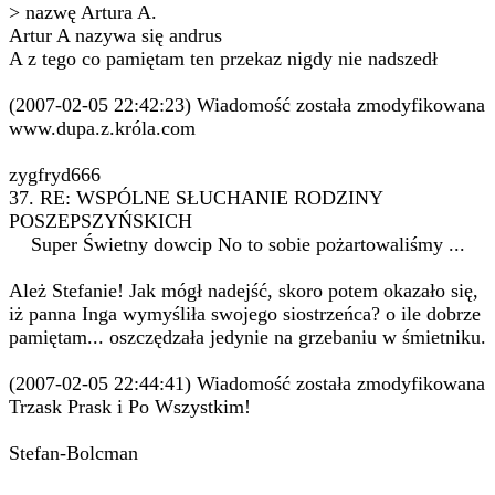
> nazwę Artura A.
Artur A nazywa się andrus
A z tego co pamiętam ten przekaz nigdy nie nadszedł
(2007-02-05 22:42:23) Wiadomość została zmodyfikowana
www.dupa.z.króla.com
zygfryd666
37. RE: WSPÓLNE SŁUCHANIE RODZINY
POSZEPSZYŃSKICH
Super Świetny dowcip No to sobie pożartowaliśmy ...
Ależ Stefanie! Jak mógł nadejść, skoro potem okazało się,
iż panna Inga wymyśliła swojego siostrzeńca? o ile dobrze
pamiętam... oszczędzała jedynie na grzebaniu w śmietniku.
(2007-02-05 22:44:41) Wiadomość została zmodyfikowana
Trzask Prask i Po Wszystkim!
Stefan-Bolcman