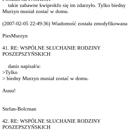
takie zabawne kwiprokfo się im zdarzyło. Tylko biedny
Murzyn musiał zostać w domu.
(2007-02-05 22:49:36) Wiadomość została zmodyfikowana
PiesMurzyn
41. RE: WSPÓLNE SŁUCHANIE RODZINY
POSZEPSZYŃSKICH
danis napisał/a:
>Tylko
> biedny Murzyn musiał zostać w domu.
Auuu!
Stefan-Bolcman
42. RE: WSPÓLNE SŁUCHANIE RODZINY
POSZEPSZYŃSKICH