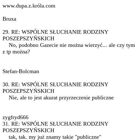
www.dupa.z.króla.com
Bruxa
29. RE: WSPÓLNE SŁUCHANIE RODZINY
POSZEPSZYŃSKICH
No, podobno Gazecie nie można wierzyć... ale czy tym
z tp można?
Stefan-Bolcman
30. RE: WSPÓLNE SŁUCHANIE RODZINY
POSZEPSZYŃSKICH
Nie, ale to jest akurat przyrzeczenie publiczne
zygfryd666
31. RE: WSPÓLNE SŁUCHANIE RODZINY
POSZEPSZYŃSKICH
tak, tak. my już znamy takie "publiczne"