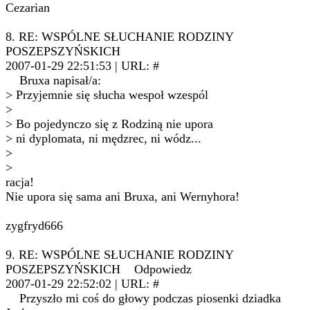
Cezarian
8. RE: WSPÓLNE SŁUCHANIE RODZINY
POSZEPSZYŃSKICH
2007-01-29 22:51:53 | URL: #
Bruxa napisał/a:
> Przyjemnie się słucha wespoł wzespól
>
> Bo pojedynczo się z Rodziną nie upora
> ni dyplomata, ni mędzrec, ni wódz...
>
>
racja!
Nie upora się sama ani Bruxa, ani Wernyhora!
zygfryd666
9. RE: WSPÓLNE SŁUCHANIE RODZINY
POSZEPSZYŃSKICH Odpowiedz
2007-01-29 22:52:02 | URL: #
Przyszło mi coś do głowy podczas piosenki dziadka