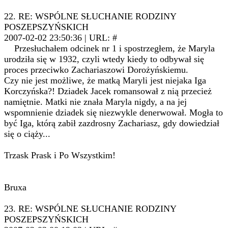
22. RE: WSPÓLNE SŁUCHANIE RODZINY
POSZEPSZYŃSKICH
2007-02-02 23:50:36 | URL: #
Przesłuchałem odcinek nr 1 i spostrzegłem, że Maryla
urodziła się w 1932, czyli wtedy kiedy to odbywał się
proces przeciwko Zachariaszowi Dorożyńskiemu.
Czy nie jest możliwe, że matką Maryli jest niejaka Iga
Korczyńska?! Dziadek Jacek romansował z nią przecież
namiętnie. Matki nie znała Maryla nigdy, a na jej
wspomnienie dziadek się niezwykle denerwował. Mogła to
być Iga, którą zabił zazdrosny Zachariasz, gdy dowiedział
się o ciąży...
Trzask Prask i Po Wszystkim!
Bruxa
23. RE: WSPÓLNE SŁUCHANIE RODZINY
POSZEPSZYŃSKICH