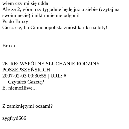
wiem czy mi się udda
Ale za 2, góra trzy tygodnie będę już u siebie (czytaj na
swoim necie) i nikt mnie nie odgoni!
Ps do Bruxy
Ciesz się, bo Ci monopolista zniósł kartki na bity!
Bruxa
26. RE: WSPÓLNE SŁUCHANIE RODZINY
POSZEPSZYŃSKICH
2007-02-03 00:30:55 | URL: #
Czytałeś Gazetę?
E, niemożliwe...
Z zamkniętymi oczami?
zygfryd666