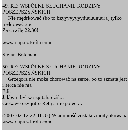
49. RE: WSPÓLNE SŁUCHANIE RODZINY
POSZEPSZYŃSKICH
Nie mędrkować (bo to bzyyyyyyyyduuuuuuura) tylko
meldować się!
Za chwilę 22.30!
www.dupa.z.króla.com
Stefan-Bolcman
50. RE: WSPÓLNE SŁUCHANIE RODZINY
POSZEPSZYŃSKICH
Grzegorz nie może chorować na serce, bo to szmata jest
i serca nie ma
Edit
Jakbym był w szpitalu dziś...
Ciekawe czy jutro Religa nie poleci...
(2007-02-12 22:41:33) Wiadomość została zmodyfikowana
www.dupa.z.króla.com