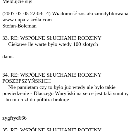
Meldujcie się!
(2007-02-05 22:08:14) Wiadomość została zmodyfikowana
www.dupa.z.króla.com
Stefan-Bolcman
33. RE: WSPÓLNE SŁUCHANIE RODZINY
Ciekawe ile warte było wtedy 100 złotych
danis
34. RE: WSPÓLNE SŁUCHANIE RODZINY
POSZEPSZYŃSKICH
Nie pamiętam czy to było już wtedy ale było takie
powiedzenie - Dlaczego Waryński na setce jest taki smutny
- bo mu 5 zł do półlitra brakuje
zygfryd666
35. RE: WSPÓLNE SŁUCHANIE RODZINY