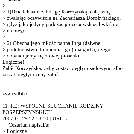
>
> 1)Dziadek sam zabił Igę Korczyńską, całą winę
> zwalając oczywiście na Zachariasza Dorożyńskiego,
> gdyż jako jedyny podczas procesu wskazal właśnie
> na niego.
>
> 2) Obecna jego miłość panna Inga (dziwne
> podobieństwo do imeinia Iga ) ma garba, czego
> dowiadujemy się z owej piosenki.
Logiczne!
Zabił Korczyńską, żeby zostać biegłym sadowym, albo
został biegłym żeby zabić
zygfryd666
11. RE: WSPÓLNE SŁUCHANIE RODZINY
POSZEPSZYŃSKICH
2007-01-29 22:58:50 | URL: #
Cezarian napisał/a:
> Logiczne!