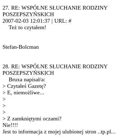
27. RE: WSPÓLNE SŁUCHANIE RODZINY
POSZEPSZYŃSKICH
2007-02-03 12:01:37 | URL: #
Też to czytałem!
Stefan-Bolcman
28. RE: WSPÓLNE SŁUCHANIE RODZINY
POSZEPSZYŃSKICH
Bruxa napisał/a:
> Czytałeś Gazetę?
> E, niemożliwe...
>
>
>
> Z zamkniętymi oczami?
Nie!!!!
Jest to informacja z mojej ulubionej stron ..tp.pl...