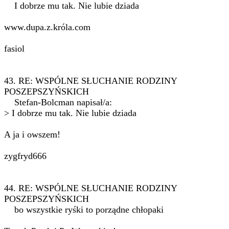
I dobrze mu tak. Nie lubie dziada
www.dupa.z.króla.com
fasiol
43. RE: WSPÓLNE SŁUCHANIE RODZINY
POSZEPSZYŃSKICH
Stefan-Bolcman napisał/a:
> I dobrze mu tak. Nie lubie dziada
A ja i owszem!
zygfryd666
44. RE: WSPÓLNE SŁUCHANIE RODZINY
POSZEPSZYŃSKICH
bo wszystkie ryśki to porządne chłopaki