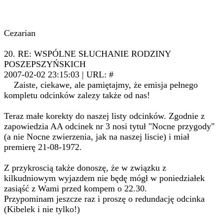
Cezarian
20. RE: WSPÓLNE SŁUCHANIE RODZINY
POSZEPSZYŃSKICH
2007-02-02 23:15:03 | URL: #
Zaiste, ciekawe, ale pamiętajmy, że emisja pełnego
kompletu odcinków zalezy także od nas!
Teraz małe korekty do naszej listy odcinków. Zgodnie z
zapowiedzia AA odcinek nr 3 nosi tytuł "Nocne przygody"
(a nie Nocne zwierzenia, jak na naszej liscie) i miał
premierę 21-08-1972.
Z przykroscią także donoszę, że w związku z
kilkudniowym wyjazdem nie będę mógł w poniedziałek
zasiąść z Wami przed kompem o 22.30.
Przypominam jeszcze raz i proszę o redundację odcinka
(Kibelek i nie tylko!)