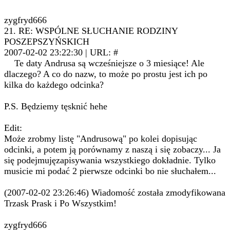
zygfryd666
21. RE: WSPÓLNE SŁUCHANIE RODZINY
POSZEPSZYŃSKICH
2007-02-02 23:22:30 | URL: #
Te daty Andrusa są wcześniejsze o 3 miesiące! Ale
dlaczego? A co do nazw, to może po prostu jest ich po
kilka do każdego odcinka?
P.S. Będziemy tęsknić hehe
Edit:
Może zrobmy listę "Andrusową" po kolei dopisując
odcinki, a potem ją porównamy z naszą i się zobaczy... Ja
się podejmujęzapisywania wszystkiego dokładnie. Tylko
musicie mi podać 2 pierwsze odcinki bo nie słuchałem...
(2007-02-02 23:26:46) Wiadomość została zmodyfikowana
Trzask Prask i Po Wszystkim!
zygfryd666