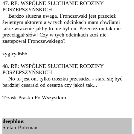
47. RE: WSPÓLNE SŁUCHANIE RODZINY
POSZEPSZYŃSKICH
Bardzo słuszna uwaga. Fronczewski jest przecież
świetnym aktorem a w tych odcinkach mam chwilami
takie wrażenie jakby to nie był on. Przecież on tak nie
przeciągał słów! Czy w tych odcinkach ktoś nie
zastępował Fronczewskiego?
zygfryd666
48. RE: WSPÓLNE SŁUCHANIE RODZINY
POSZEPSZYŃSKICH
No to jest on, tylko troszku przesadza - stara się być
bardziej cesarski od cesarza czy jakoś tak...
Trzask Prask i Po Wszystkim!
deepblue
:
Stefan-Bolcman