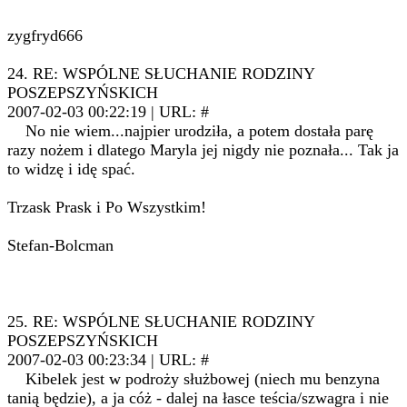
zygfryd666
24. RE: WSPÓLNE SŁUCHANIE RODZINY
POSZEPSZYŃSKICH
2007-02-03 00:22:19 | URL: #
No nie wiem...najpier urodziła, a potem dostała parę
razy nożem i dlatego Maryla jej nigdy nie poznała... Tak ja
to widzę i idę spać.
Trzask Prask i Po Wszystkim!
Stefan-Bolcman
25. RE: WSPÓLNE SŁUCHANIE RODZINY
POSZEPSZYŃSKICH
2007-02-03 00:23:34 | URL: #
Kibelek jest w podroży służbowej (niech mu benzyna
tanią będzie), a ja cóż - dalej na łasce teścia/szwagra i nie