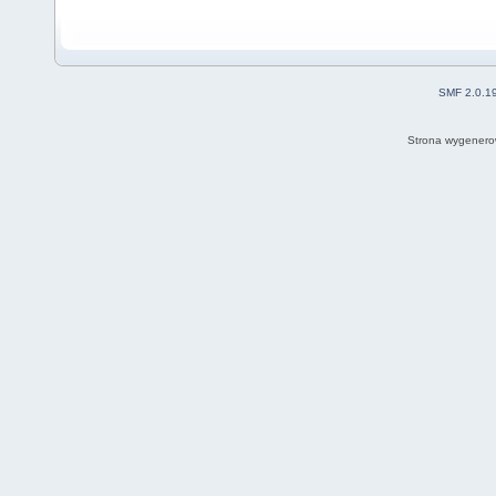
SMF 2.0.1
Strona wygenero