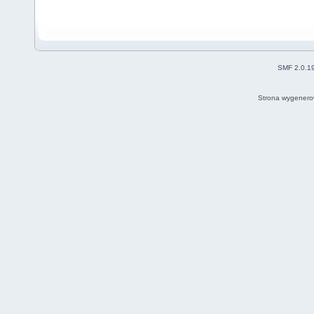
SMF 2.0.1
Strona wygenero