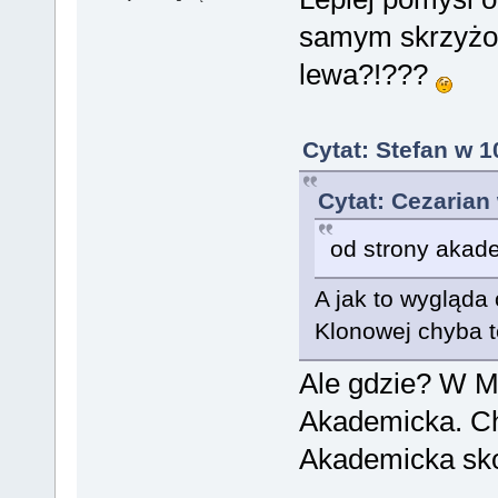
samym skrzyżow
lewa?!???
Cytat: Stefan w 1
Cytat: Cezarian
od strony akade
A jak to wygląda
Klonowej chyba t
Ale gdzie? W Mi
Akademicka. Ch
Akademicka sko