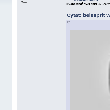
Gość
«
Odpowiedź #660 dnia:
25 Czerwc
Cytat: belesprit 