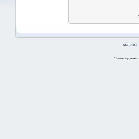
Z
SMF 2.0.1
Strona wygenero