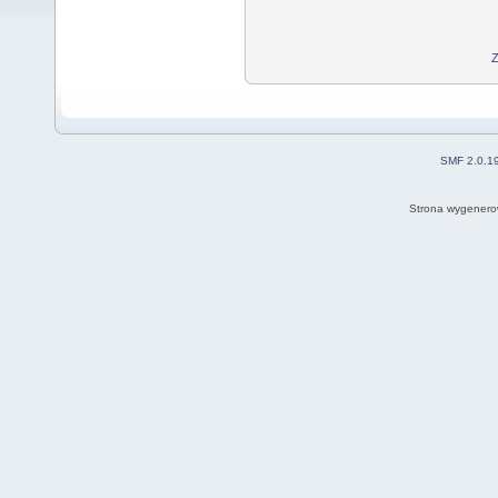
Z
SMF 2.0.1
Strona wygenero