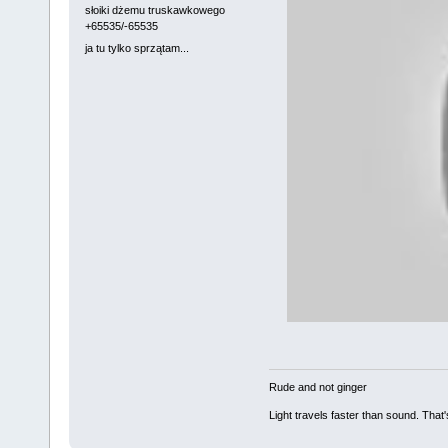
słoiki dżemu truskawkowego
+65535/-65535
ja tu tylko sprzątam...
Rude and not ginger
Light travels faster than sound. Tha