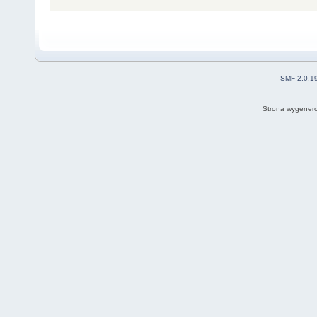
SMF 2.0.1
Strona wygenero