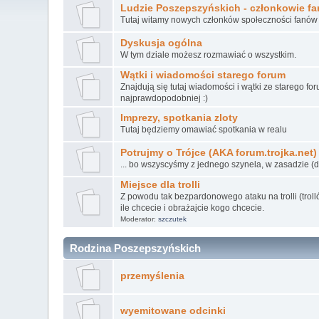
Ludzie Poszepszyńskich - członkowie fan
Tutaj witamy nowych członków społeczności fanów
Dyskusja ogólna
W tym dziale możesz rozmawiać o wszystkim.
Wątki i wiadomości starego forum
Znajdują się tutaj wiadomości i wątki ze starego 
najprawdopodobniej :)
Imprezy, spotkania zloty
Tutaj będziemy omawiać spotkania w realu
Potrujmy o Trójce (AKA forum.trojka.net)
... bo wszyscyśmy z jednego szynela, w zasadzie (dy
Miejsce dla trolli
Z powodu tak bezpardonowego ataku na trolli (trolló
ile chcecie i obrażajcie kogo chcecie.
Moderator:
szczutek
Rodzina Poszepszyńskich
przemyślenia
wyemitowane odcinki