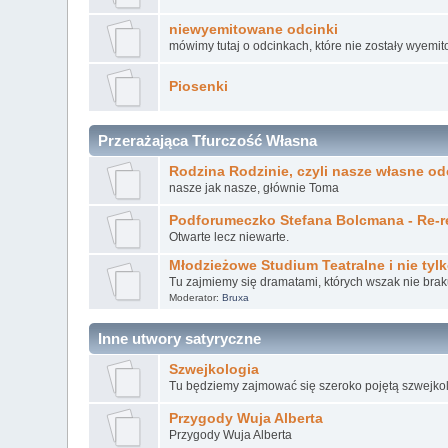
niewyemitowane odcinki
mówimy tutaj o odcinkach, które nie zostały wyemi
Piosenki
Przerażająca Tfurczość Własna
Rodzina Rodzinie, czyli nasze własne od
nasze jak nasze, głównie Toma
Podforumeczko Stefana Bolcmana - Re-r
Otwarte lecz niewarte.
Młodzieżowe Studium Teatralne i nie tyl
Tu zajmiemy się dramatami, których wszak nie bra
Moderator:
Bruxa
Inne utwory satyryczne
Szwejkologia
Tu będziemy zajmować się szeroko pojętą szwejkolo
Przygody Wuja Alberta
Przygody Wuja Alberta