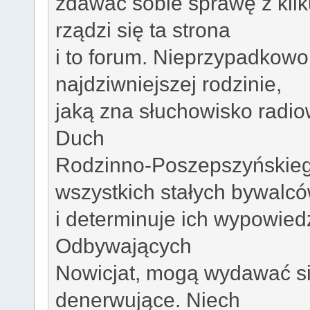
zdawać sobie sprawę z kilk
rządzi się ta strona
i to forum. Nieprzypadkowo
najdziwniejszej rodzinie,
jaką zna słuchowisko radi
Duch
Rodzinno-Poszepszyńskieg
wszystkich stałych bywalc
i determinuje ich wypowied
Odbywających
Nowicjat, mogą wydawać się
denerwujące. Niech