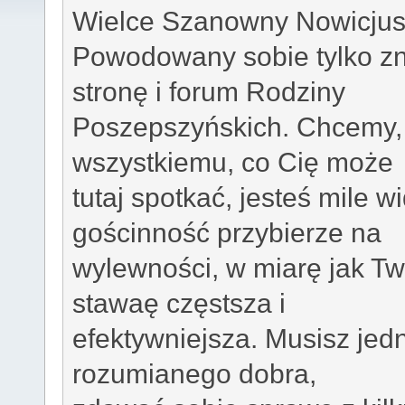
Wielce Szanowny Nowicjus
Powodowany sobie tylko zn
stronę i forum Rodziny
Poszepszyńskich. Chcemy, 
wszystkiemu, co Cię może
tutaj spotkać, jesteś mile
gościnność przybierze na
wylewności, w miarę jak Tw
stawaę częstsza i
efektywniejsza. Musisz jed
rozumianego dobra,