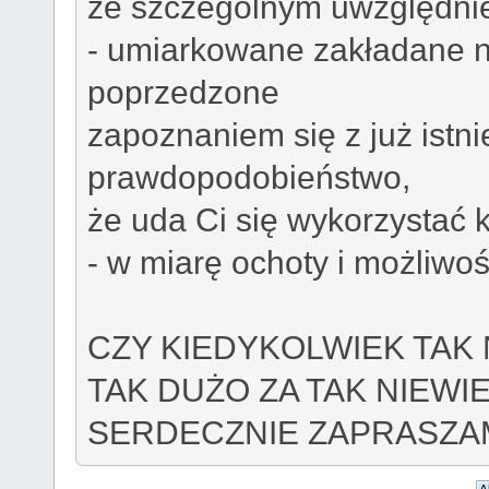
ze szczególnym uwzględni
- umiarkowane zakładane n
poprzedzone
zapoznaniem się z już istni
prawdopodobieństwo,
że uda Ci się wykorzystać k
- w miarę ochoty i możliwoś
CZY KIEDYKOLWIEK TAK
TAK DUŻO ZA TAK NIEWI
SERDECZNIE ZAPRASZAM