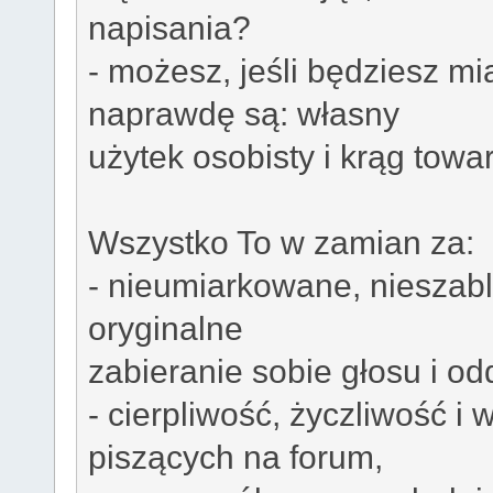
napisania?
- możesz, jeśli będziesz mi
naprawdę są: własny
użytek osobisty i krąg towar
Wszystko To w zamian za:
- nieumiarkowane, nieszab
oryginalne
zabieranie sobie głosu i o
- cierpliwość, życzliwość i
piszących na forum,