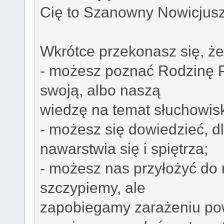
Cię to Szanowny Nowicjuszu 
Wkrótce przekonasz się, że
- możesz poznać Rodzinę P
swoją, albo naszą
wiedzę na temat słuchowisk
- możesz się dowiedzieć, d
nawarstwia się i spiętrza;
- możesz nas przyłożyć do r
szczypiemy, ale
zapobiegamy zarażeniu po