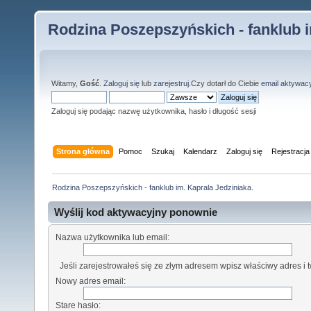
Rodzina Poszepszyńskich - fanklub i
Witamy,
Gość
.
Zaloguj się
lub
zarejestruj
.Czy dotarł do Ciebie
email aktywac
Zaloguj się podając nazwę użytkownika, hasło i długość sesji
Strona główna
Pomoc
Szukaj
Kalendarz
Zaloguj się
Rejestracja
Rodzina Poszepszyńskich - fanklub im. Kaprala Jedziniaka.
Wyślij kod aktywacyjny ponownie
Nazwa użytkownika lub email:
Jeśli zarejestrowałeś się ze złym adresem wpisz właściwy adres i tw
Nowy adres email:
Stare hasło: