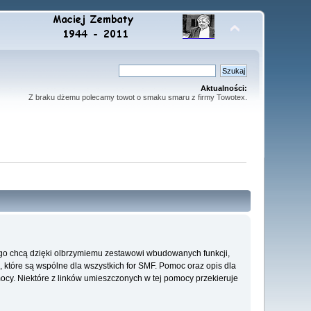
Aktualności:
Z braku dżemu polecamy towot o smaku smaru z firmy Towotex.
go chcą dzięki olbrzymiemu zestawowi wbudowanych funkcji,
, które są wspólne dla wszystkich for SMF. Pomoc oraz opis dla
mocy. Niektóre z linków umieszczonych w tej pomocy przekieruje