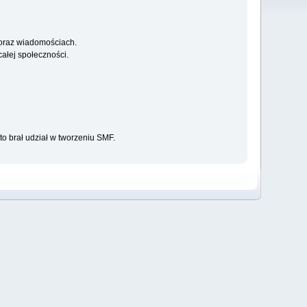
 oraz wiadomościach.
ałej społeczności.
to brał udział w tworzeniu SMF.