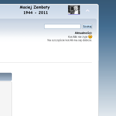
Aktualności:
Kot Alik nie żyje
Na szczęście kot Ali ma się dobrze.