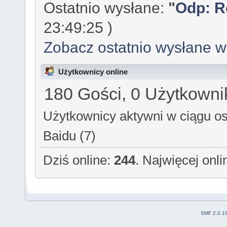
Ostatnio wysłane:
"
Odp: Re
23:49:25 )
Zobacz ostatnio wysłane 
Użytkownicy online
180 Gości, 0 Użytkowni
Użytkownicy aktywni w ciągu os
Baidu (7)
Dziś online:
244
. Najwięcej onl
SMF 2.0.1