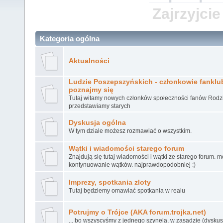
Zajrzyjcie
Kategoria ogólna
Aktualności
Ludzie Poszepszyńskich - członkowie fanklubu
poznajmy się
Tutaj witamy nowych członków społeczności fanów Rodz
przedstawiamy starych
Dyskusja ogólna
W tym dziale możesz rozmawiać o wszystkim.
Wątki i wiadomości starego forum
Znajdują się tutaj wiadomości i wątki ze starego forum. 
kontynuowanie wątków. najprawdopodobniej :)
Imprezy, spotkania zloty
Tutaj będziemy omawiać spotkania w realu
Potrujmy o Trójce (AKA forum.trojka.net)
... bo wszyscyśmy z jednego szynela, w zasadzie (dyskusj