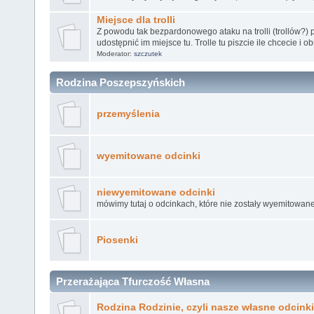
Miejsce dla trolli
Z powodu tak bezpardonowego ataku na trolli (trollów?) 
udostępnić im miejsce tu. Trolle tu piszcie ile chcecie i o
Moderator:
szczutek
Rodzina Poszepszyńskich
przemyślenia
wyemitowane odcinki
niewyemitowane odcinki
mówimy tutaj o odcinkach, które nie zostały wyemitowane
Piosenki
Przerażająca Tfurczość Własna
Rodzina Rodzinie, czyli nasze własne odcinki