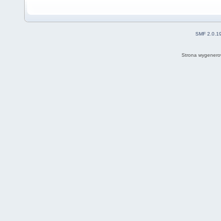
SMF 2.0.1
Strona wygenero