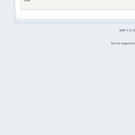
SMF 2.0.1
Strona wygenero