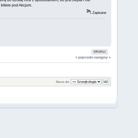
 bitwie pod Akcjum.
Zapisane
DRUKUJ
« poprzedni
następny »
Skocz do: