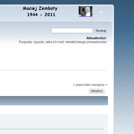
Aktualności:
Purgraby zgręzłe, taka ich mać niewłaściwego prowadzenia!
« poprzedni
następny »
DRUKUJ