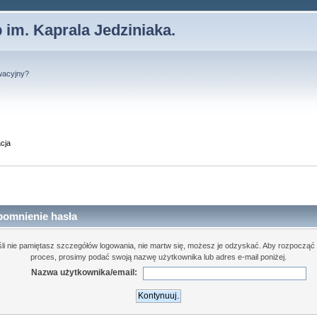
 im. Kaprala Jedziniaka.
wacyjny?
cja
pomnienie hasła
śli nie pamiętasz szczegółów logowania, nie martw się, możesz je odzyskać. Aby rozpocząć 
proces, prosimy podać swoją nazwę użytkownika lub adres e-mail poniżej.
Nazwa użytkownika/email: