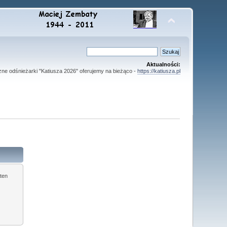
Aktualności:
zne odśnieżarki "Katiusza 2026" oferujemy na bieżąco -
https://katiusza.pl
ten