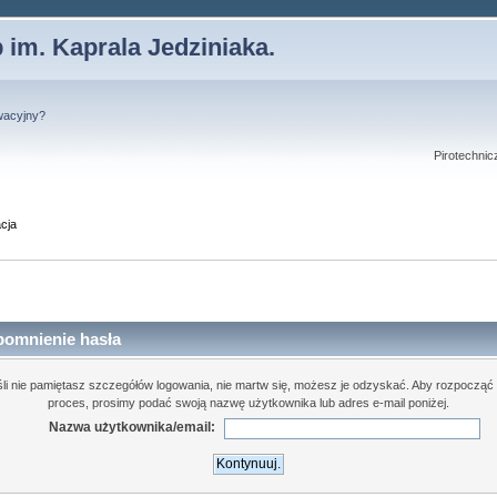
 im. Kaprala Jedziniaka.
wacyjny?
Pirotechnic
cja
pomnienie hasła
śli nie pamiętasz szczegółów logowania, nie martw się, możesz je odzyskać. Aby rozpocząć 
proces, prosimy podać swoją nazwę użytkownika lub adres e-mail poniżej.
Nazwa użytkownika/email: