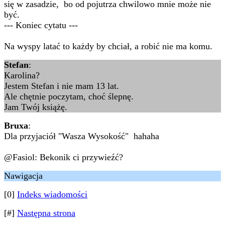
się w zasadzie, bo od pojutrza chwilowo mnie może nie
być.
--- Koniec cytatu ---
Na wyspy latać to każdy by chciał, a robić nie ma komu.
Stefan
:
Karolina?
Jestem Stefan i nie mam 13 lat.
Ale chętnie poczytam, choć ślepnę.
Jam Twój książę.
Bruxa
:
Dla przyjaciół "Wasza Wysokość" hahaha
@Fasiol: Bekonik ci przywieźć?
Nawigacja
[0]
Indeks wiadomości
[#]
Następna strona