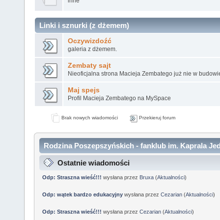
inne
Linki i sznurki (z dżemem)
Oczywizdoźć
galeria z dżemem.
Zembaty sajt
Nieoficjalna strona Macieja Zembatego już nie w budowi
Maj spejs
Profil Macieja Zembatego na MySpace
Brak nowych wiadomości
Przekieruj forum
Rodzina Poszepszyńskich - fanklub im. Kaprala Jed
Ostatnie wiadomości
Odp: Straszna wieść!!!
wysłana przez
Bruxa
(
Aktualności
)
Odp: wątek bardzo edukacyjny
wysłana przez
Cezarian
(
Aktualności
)
Odp: Straszna wieść!!!
wysłana przez
Cezarian
(
Aktualności
)