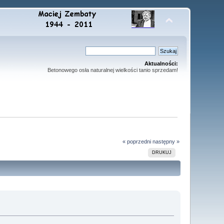
Aktualności:
Betonowego osła naturalnej wielkości tanio sprzedam!
« poprzedni
następny »
DRUKUJ