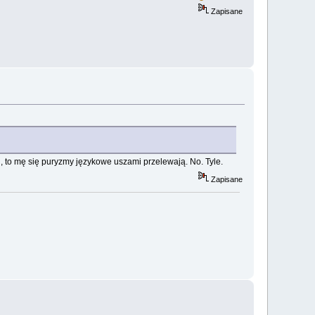
Zapisane
mi, to mę się puryzmy językowe uszami przelewają. No. Tyle.
Zapisane