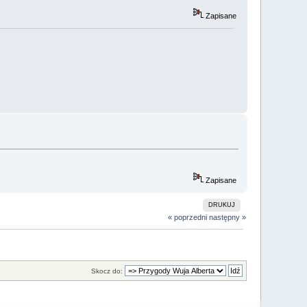
Zapisane
Zapisane
DRUKUJ
« poprzedni
następny »
Skocz do: