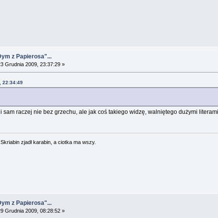
Dym z Papierosa"...
3 Grudnia 2009, 23:37:29 »
, 22:34:49
 i sam raczej nie bez grzechu, ale jak coś takiego widzę, walniętego dużymi litera
. Skriabin zjadł karabin, a ciotka ma wszy.
Dym z Papierosa"...
9 Grudnia 2009, 08:28:52 »