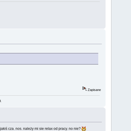
Zapisane
ł.
kiś cza. nos. należy mi sie relax od pracy. no nie?