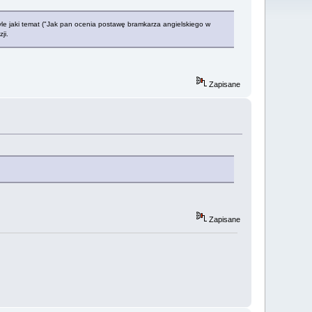
yle jaki temat ("Jak pan ocenia postawę bramkarza angielskiego w
ji.
Zapisane
Zapisane