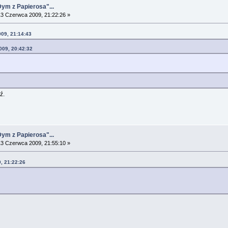
Dym z Papierosa"...
3 Czerwca 2009, 21:22:26 »
009, 21:14:43
009, 20:42:32
ź.
Dym z Papierosa"...
3 Czerwca 2009, 21:55:10 »
, 21:22:26