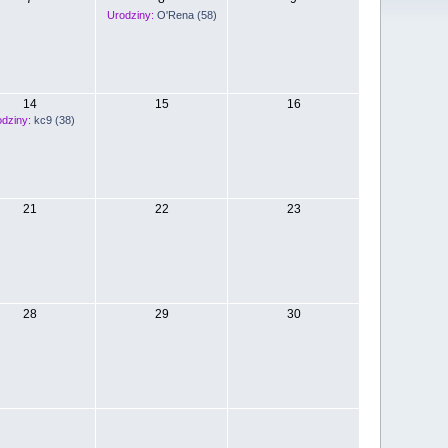
Urodziny:
O'Rena (58)
14
15
16
dziny:
kc9 (38)
21
22
23
28
29
30