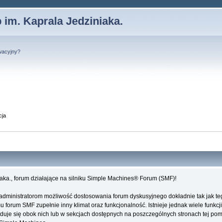
 im. Kaprala Jedziniaka.
wacyjny?
cja
iaka., forum działające na silniku Simple Machines® Forum (SMF)!
administratorom możliwość dostosowania forum dyskusyjnego dokładnie tak jak te
forum SMF zupełnie inny klimat oraz funkcjonalność. Istnieje jednak wiele funkcji
najduje się obok nich lub w sekcjach dostępnych na poszczególnych stronach tej po