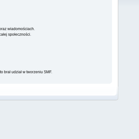
 oraz wiadomościach.
ałej społeczności.
to brał udział w tworzeniu SMF.