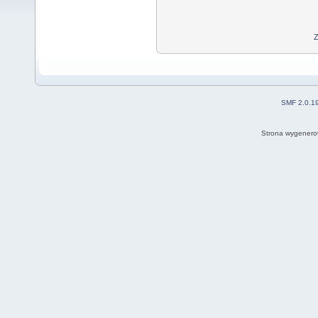
Z
SMF 2.0.1
Strona wygenero