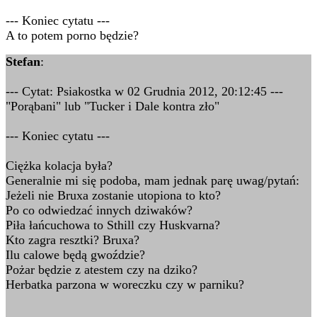
--- Koniec cytatu ---
A to potem porno będzie?
Stefan
:
--- Cytat: Psiakostka w 02 Grudnia 2012, 20:12:45 ---
"Porąbani" lub "Tucker i Dale kontra zło"
--- Koniec cytatu ---
Ciężka kolacja była?
Generalnie mi się podoba, mam jednak parę uwag/pytań:
Jeżeli nie Bruxa zostanie utopiona to kto?
Po co odwiedzać innych dziwaków?
Piła łańcuchowa to Sthill czy Huskvarna?
Kto zagra resztki? Bruxa?
Ilu calowe będą gwoździe?
Pożar będzie z atestem czy na dziko?
Herbatka parzona w woreczku czy w parniku?