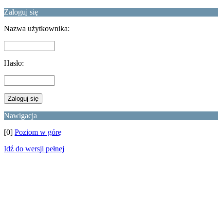
Zaloguj się
Nazwa użytkownika:
Hasło:
Nawigacja
[0]
Poziom w górę
Idź do wersji pełnej