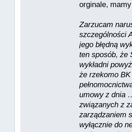
orginale, mamy 
Zarzucam narus
szczególności Ar
jego błędną wyk
ten sposób, że
wykładni powyżs
że rzekomo BK 
pełnomocnictwa
umowy z dnia …
związanych z 
zarządzaniem s
wyłącznie do n