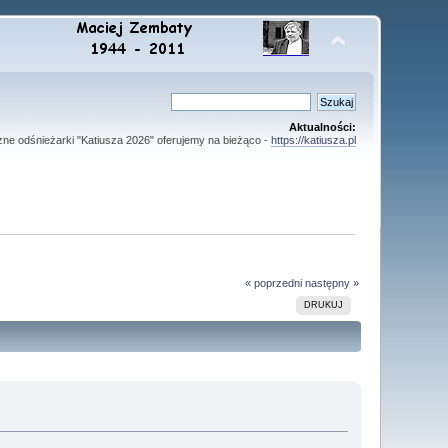
Aktualności:
zne odśnieżarki "Katiusza 2026" oferujemy na bieżąco -
https://katiusza.pl
« poprzedni
następny »
DRUKUJ