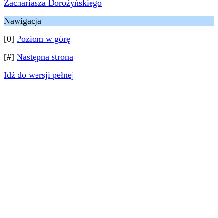
Zachariasza Dorożyńskiego
Nawigacja
[0]
Poziom w górę
[#]
Następna strona
Idź do wersji pełnej