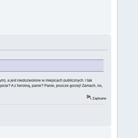
ym), a jest niedozwolone w miejscach publicznych. I tak
picie? A z heroiną, panie? Panie, jeszcze gorzej! Zamach, no,
Zapisane