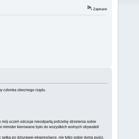
Zapisane
emy członka obecnego rządu.
k mój uczeń odczuje nieodpartą potrzebę strzelenia sobie
pani minister kierowane było do wszystkich wolnych obywateli
 setką po dziurawej ekspresówce, nie tylko sobie dyma puści,