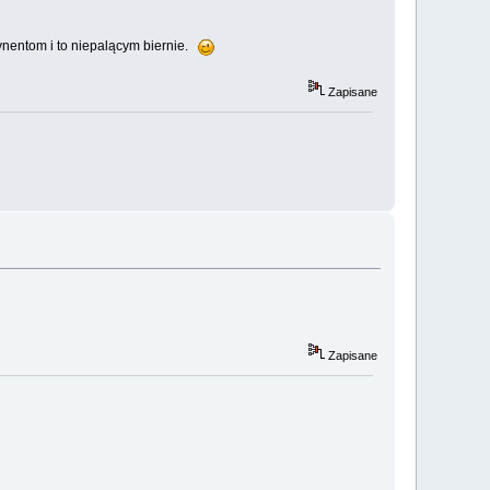
tynentom i to niepalącym biernie.
Zapisane
Zapisane