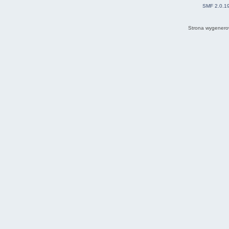
SMF 2.0.1
Strona wygenero