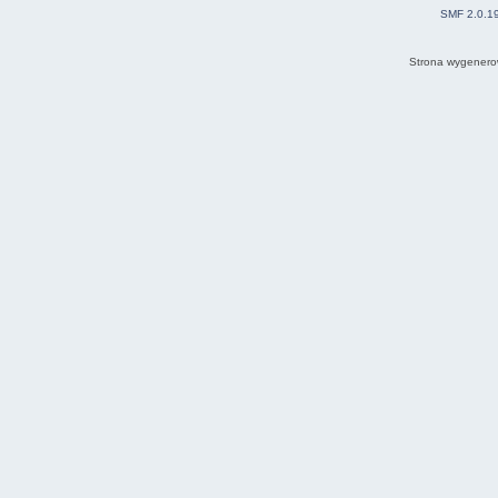
SMF 2.0.1
Strona wygenero