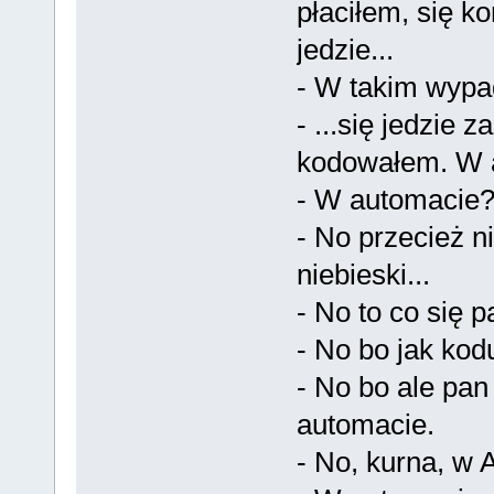
płaciłem, się ko
jedzie...
- W takim wypa
- ...się jedzie
kodowałem. W 
- W automacie
- No przecież ni
niebieski...
- No to co się 
- No bo jak kod
- No bo ale pan
automacie.
- No, kurna, 