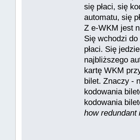
się płaci, się k
automatu, się pł
Z e-WKM jest n
Się wchodzi do n
płaci. Się jedzi
najbliższego au
kartę WKM przy
bilet. Znaczy -
kodowania bilet
kodowania bile
how redundant i