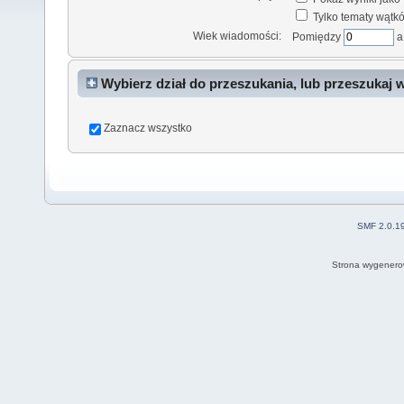
Tylko tematy wątk
Wiek wiadomości:
Pomiędzy
Wybierz dział do przeszukania, lub przeszukaj 
Zaznacz wszystko
SMF 2.0.1
Strona wygenero