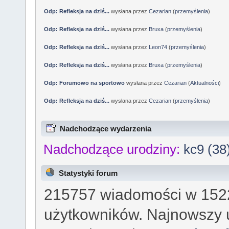
Odp: Refleksja na dziś...
wysłana przez
Cezarian
(
przemyślenia
)
Odp: Refleksja na dziś...
wysłana przez
Bruxa
(
przemyślenia
)
Odp: Refleksja na dziś...
wysłana przez
Leon74
(
przemyślenia
)
Odp: Refleksja na dziś...
wysłana przez
Bruxa
(
przemyślenia
)
Odp: Forumowo na sportowo
wysłana przez
Cezarian
(
Aktualności
)
Odp: Refleksja na dziś...
wysłana przez
Cezarian
(
przemyślenia
)
Nadchodzące wydarzenia
Nadchodzące urodziny:
kc9 (38
Statystyki forum
215757 wiadomości w 1522
użytkowników. Najnowszy 