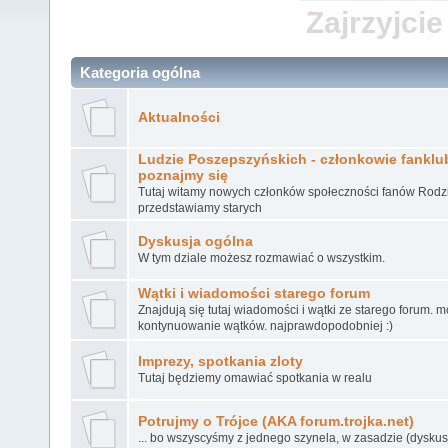
Zajrzyjcie
Kategoria ogólna
Aktualności
Ludzie Poszepszyńskich - członkowie fanklubu
poznajmy się
Tutaj witamy nowych członków społeczności fanów Rodz
przedstawiamy starych
Dyskusja ogólna
W tym dziale możesz rozmawiać o wszystkim.
Wątki i wiadomości starego forum
Znajdują się tutaj wiadomości i wątki ze starego forum. 
kontynuowanie wątków. najprawdopodobniej :)
Imprezy, spotkania zloty
Tutaj będziemy omawiać spotkania w realu
Potrujmy o Trójce (AKA forum.trojka.net)
... bo wszyscyśmy z jednego szynela, w zasadzie (dyskusj