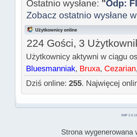
Ostatnio wysłane:
"
Odp: F
Zobacz ostatnio wysłane 
Użytkownicy online
224 Gości, 3 Użytkowni
Użytkownicy aktywni w ciągu os
Bluesmanniak
,
Bruxa
,
Cezarian
Dziś online:
255
. Najwięcej onl
SMF 2.0.1
Strona wygenerowana w