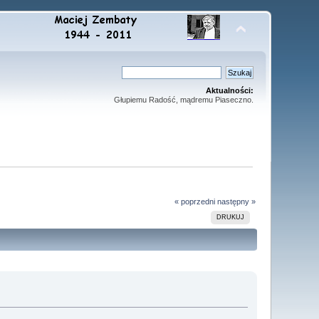
Aktualności:
Głupiemu Radość, mądremu Piaseczno.
« poprzedni
następny »
DRUKUJ