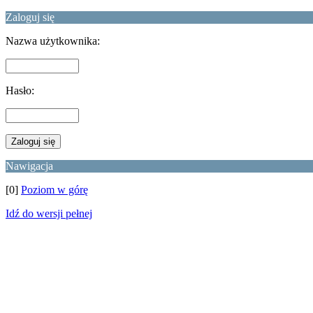
Zaloguj się
Nazwa użytkownika:
Hasło:
Nawigacja
[0]
Poziom w górę
Idź do wersji pełnej